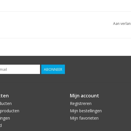
Aan verlan
ABONNEER
cten
Mijn account
ducten
Registreren
producten
Mijn bestellingen
ingen
Mijn favorieten
d