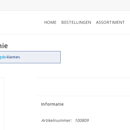
HOME
BESTELLINGEN
ASSORTIMENT
mie
ogde
klanten.
Informatie
Artikelnummer:
100809