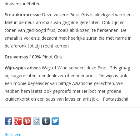
druivenvariëteiten.
Smaakimpressie
Deze zuivere Pinot Gris is bleekgeel van kleur.
Met in de neus aroma's van gegrilde gerechten. Ook zijn er
tonen van gedroogd fruit, zoals abrikozen, te herkennen. De
smaak is vol en zijdezacht met heerlijke zuren die met name in
de afdronk tot zijn recht komen.
Druivenras 100%
Pinot Gris
Wijn-spijs advies
Way of Wine
serveert deze Pinot Gris graag
bij kipgerechten, eendenlever of eendenborst. De wijn is ook
een mooie begeleider van pittige Aziatische gerechten. We
hebben hem laatst ook geproefd met Heilbot met groene
kruidenkorst en een saus van lavas en artisjok.... Fantastisch!!
Bestheim