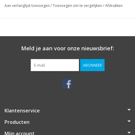
Aan verlanglijst toevoegen
/
Toevoegen om te vergelijken
/
Afdrukken
Meld je aan voor onze nieuwsbrief:
ABONNEER
Klantenservice
Producten
Mijn account