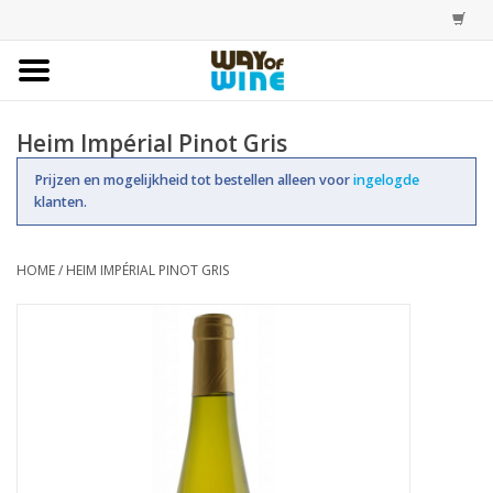
Home
Heim Impérial Pinot Gris
Bestellingen
Prijzen en mogelijkheid tot bestellen alleen voor
ingelogde
klanten.
Assortiment
HOME
/
HEIM IMPÉRIAL PINOT GRIS
Trainingen
Account