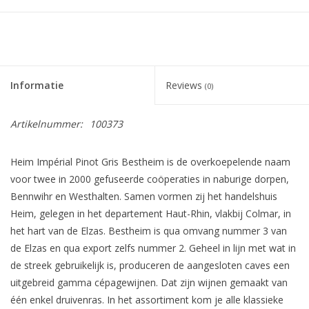
Informatie
Reviews
(0)
Artikelnummer:
100373
Heim Impérial Pinot Gris
Bestheim is de overkoepelende naam
voor twee in 2000 gefuseerde coöperaties in naburige dorpen,
Bennwihr en Westhalten. Samen vormen zij het handelshuis
Heim, gelegen in het departement Haut-Rhin, vlakbij Colmar, in
het hart van de Elzas. Bestheim is qua omvang nummer 3 van
de Elzas en qua export zelfs nummer 2. Geheel in lijn met wat in
de streek gebruikelijk is, produceren de aangesloten caves een
uitgebreid gamma cépagewijnen. Dat zijn wijnen gemaakt van
één enkel druivenras. In het assortiment kom je alle klassieke