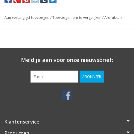
Aan verlanglijst toevoegen
/
Toevoegen om te vergelijken
/
Afdrukken
Meld je aan voor onze nieuwsbrief:
ABONNEER
Klantenservice
Producten