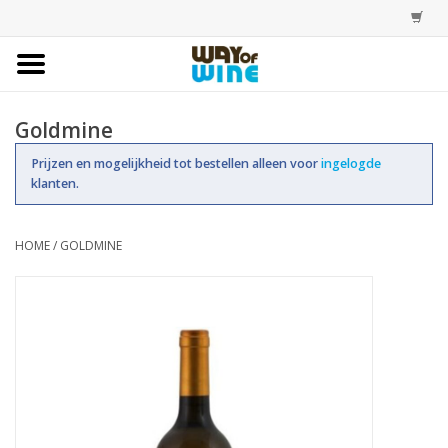
Home
Goldmine
Bestellingen
Prijzen en mogelijkheid tot bestellen alleen voor
ingelogde
klanten.
Assortiment
HOME
/
GOLDMINE
Trainingen
Account