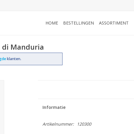
HOME
BESTELLINGEN
ASSORTIMENT
o di Manduria
ogde
klanten.
Informatie
Artikelnummer:
120300