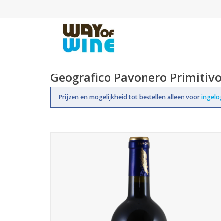
Geografico Pavonero Primitiv
Prijzen en mogelijkheid tot bestellen alleen voor
ingel