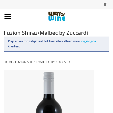
Home
Fuzion Shiraz/Malbec by Zuccardi
Bestellingen
Prijzen en mogelijkheid tot bestellen alleen voor
ingelogde
klanten.
Assortiment
HOME
/
FUZION SHIRAZ/MALBEC BY ZUCCARDI
Trainingen
Account