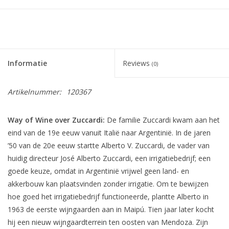
Informatie
Reviews
(0)
Artikelnummer:
120367
Way of Wine over Zuccardi:
De familie Zuccardi kwam aan het
eind van de 19e eeuw vanuit Italië naar Argentinië. In de jaren
’50 van de 20e eeuw startte Alberto V. Zuccardi, de vader van
huidig directeur José Alberto Zuccardi, een irrigatiebedrijf; een
goede keuze, omdat in Argentinië vrijwel geen land- en
akkerbouw kan plaatsvinden zonder irrigatie. Om te bewijzen
hoe goed het irrigatiebedrijf functioneerde, plantte Alberto in
1963 de eerste wijngaarden aan in Maipú. Tien jaar later kocht
hij een nieuw wijngaardterrein ten oosten van Mendoza. Zijn