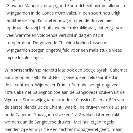
Giovanni Manetti van wijngoed Fontodi bezit hier de allerbeste
wijngaarden in de Conca d’Oro vallei. In een soort natuurlijk
amfitheater op 450 meter hoogte rijpen de druiven hier
optimaal dankzij het uitstekende microklimaat, dat zorgt voor
veel warmte en voldoende verschil in dag en nacht
temperatuur. De grazende Chianina koeien tussen de
wijngaarden zorgen ongetwijfeld voor een mals stukje vlees
bij de lokale slager.
Wijnomschrijving:
Manetti laat ook een beetje Syrah, Cabernet
Sauvignon en zelfs Pinot Noir groeien, een zeldzaamheid in
deze contreien. Wijnmaker Franco Bernabei voegt ongeveer
10% Cabernet Sauvignon toe aan de Sangiovese druiven uit de
Vigna del Sorbo wijngaard voor deze Classico Riserva. Eén van
de eerste blends uit de Chianti, waarbij de druiven van de 35 jaar
oude Cabernet Sauvignon stokken 1 á 2 weken later geplukt
worden dan de Sangiovese druiven. Met hun eigen regels
blenden zij een wijn die een zachter mondgevoel geeft, maar