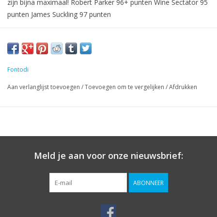
zijn bijna maximaal! Robert Parker 96+ punten Wine Sectator 95
punten James Suckling 97 punten
Fontodi
Aan verlanglijst toevoegen
/
Toevoegen om te vergelijken
/
Afdrukken
Meld je aan voor onze nieuwsbrief:
ABONNEER