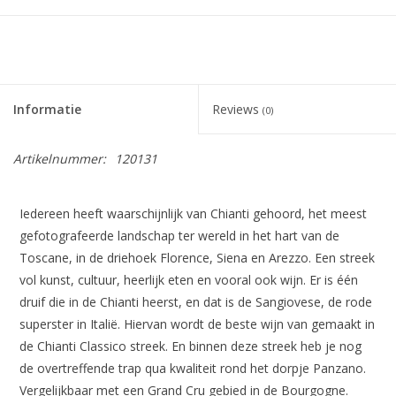
Informatie
Reviews
(0)
Artikelnummer:
120131
Iedereen heeft waarschijnlijk van Chianti gehoord, het meest
gefotografeerde landschap ter wereld in het hart van de
Toscane, in de driehoek Florence, Siena en Arezzo. Een streek
vol kunst, cultuur, heerlijk eten en vooral ook wijn. Er is één
druif die in de Chianti heerst, en dat is de Sangiovese, de rode
superster in Italië. Hiervan wordt de beste wijn van gemaakt in
de Chianti Classico streek. En binnen deze streek heb je nog
de overtreffende trap qua kwaliteit rond het dorpje Panzano.
Vergelijkbaar met een Grand Cru gebied in de Bourgogne.