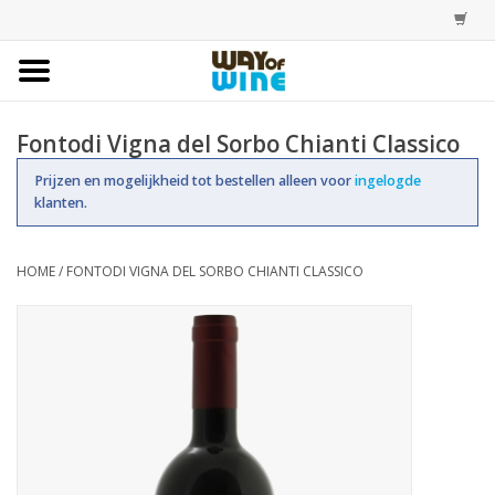
Home
Fontodi Vigna del Sorbo Chianti Classico
Bestellingen
Prijzen en mogelijkheid tot bestellen alleen voor
ingelogde
klanten.
Assortiment
HOME
/
FONTODI VIGNA DEL SORBO CHIANTI CLASSICO
Trainingen
Account