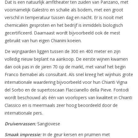
Dat is een natuurlijk amfitheater ten zuiden van Panzano, met
voornamelijk Galestro en schalie als bodem, met een groot
verschil in temperatuur tussen dag en nacht. Er is nooit met
chemicaliën gesproten en het bedrijf is inmiddels biologisch
gecertificeerd. Daarnaast wordt bijvoorbeeld ook de mest
gebruikt van hun eigen Chianini koeien.
De wijngaarden liggen tussen de 300 en 400 meter en zijn
volledig nieuw beplant na aankoop. De eerste wijnen kwamen
dan ook pas in de jaren 70 op de markt, met vanaf het begin
Franco Bernabei als consultant. Als snel kreeg het wijnhuis grote
internationale waardering bijvoorbeeld voor hun Chianti Vigna
del Sorbo en de supertoscaan Flaccianello della Pieve. Fontodi
wordt beschouwd als één van voorlopers van kwaliteit in Chianti
Classico en is meermaals zeer hoog beoordeeld door de
internationale pers.
Druivenrassen:
Sangiovese
Smaak impressie:
In de geur kersen en pruimen met