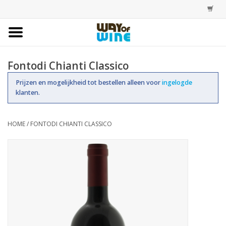
Home
Fontodi Chianti Classico
Bestellingen
Prijzen en mogelijkheid tot bestellen alleen voor
ingelogde
klanten.
Assortiment
HOME
/
FONTODI CHIANTI CLASSICO
Trainingen
Account