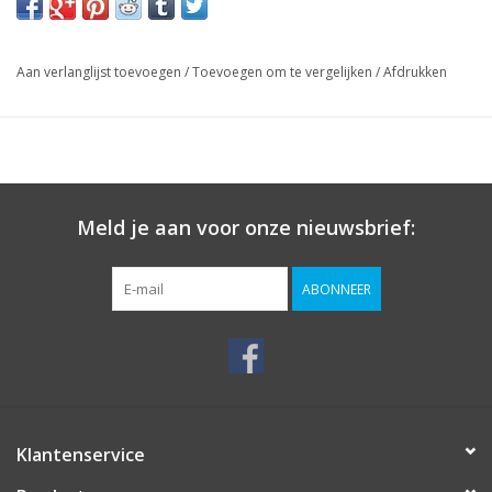
Aan verlanglijst toevoegen
/
Toevoegen om te vergelijken
/
Afdrukken
Meld je aan voor onze nieuwsbrief:
ABONNEER
Klantenservice