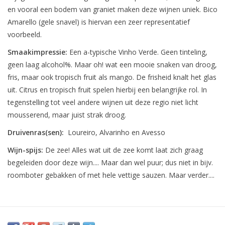
en vooral een bodem van graniet maken deze wijnen uniek. Bico
Amarello (gele snavel) is hiervan een zeer representatief
voorbeeld.
Smaakimpressie:
Een a-typische Vinho Verde. Geen tinteling,
geen laag alcohol%. Maar oh! wat een mooie snaken van droog,
fris, maar ook tropisch fruit als mango. De frisheid knalt het glas
uit. Citrus en tropisch fruit spelen hierbij een belangrijke rol. In
tegenstelling tot veel andere wijnen uit deze regio niet licht
mousserend, maar juist strak droog.
Druivenras(sen):
Loureiro, Alvarinho en Avesso
Wijn-spijs:
De zee! Alles wat uit de zee komt laat zich graag
begeleiden door deze wijn.... Maar dan wel puur; dus niet in bijv.
roomboter gebakken of met hele vettige sauzen. Maar verder....