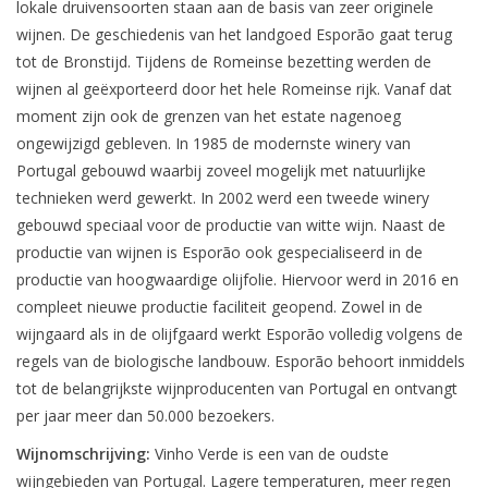
lokale druivensoorten staan aan de basis van zeer originele
wijnen. De geschiedenis van het landgoed Esporão gaat terug
tot de Bronstijd. Tijdens de Romeinse bezetting werden de
wijnen al geëxporteerd door het hele Romeinse rijk. Vanaf dat
moment zijn ook de grenzen van het estate nagenoeg
ongewijzigd gebleven. In 1985 de modernste winery van
Portugal gebouwd waarbij zoveel mogelijk met natuurlijke
technieken werd gewerkt. In 2002 werd een tweede winery
gebouwd speciaal voor de productie van witte wijn. Naast de
productie van wijnen is Esporão ook gespecialiseerd in de
productie van hoogwaardige olijfolie. Hiervoor werd in 2016 en
compleet nieuwe productie faciliteit geopend. Zowel in de
wijngaard als in de olijfgaard werkt Esporão volledig volgens de
regels van de biologische landbouw. Esporão behoort inmiddels
tot de belangrijkste wijnproducenten van Portugal en ontvangt
per jaar meer dan 50.000 bezoekers.
Wijnomschrijving:
Vinho Verde is een van de oudste
wijngebieden van Portugal. Lagere temperaturen, meer regen