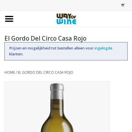
Home
El Gordo Del Circo Casa Rojo
Bestellingen
Prijzen en mogelijkheid tot bestellen alleen voor
ingelogde
klanten.
Assortiment
HOME
/
EL GORDO DEL CIRCO CASA ROJO
Trainingen
Account