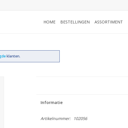
HOME
BESTELLINGEN
ASSORTIMENT
ogde
klanten.
Informatie
Artikelnummer:
102056