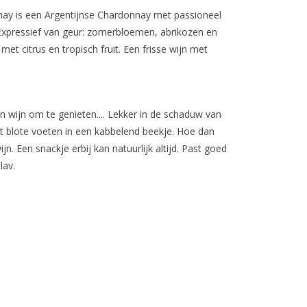
ay is een Argentijnse Chardonnay met passioneel
. Expressief van geur: zomerbloemen, abrikozen en
et citrus en tropisch fruit. Een frisse wijn met
en wijn om te genieten.... Lekker in de schaduw van
 blote voeten in een kabbelend beekje. Hoe dan
n. Een snackje erbij kan natuurlijk altijd. Past goed
lav.