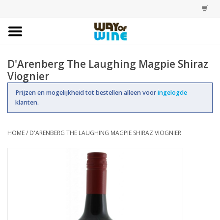
Home
D'Arenberg The Laughing Magpie Shiraz
Viognier
Bestellingen
Prijzen en mogelijkheid tot bestellen alleen voor
ingelogde
klanten.
Assortiment
Trainingen
HOME
/
D'ARENBERG THE LAUGHING MAGPIE SHIRAZ VIOGNIER
Account