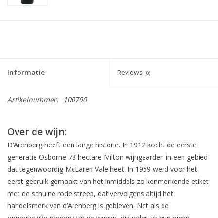
Informatie
Reviews
(0)
Artikelnummer:
100790
Over de wijn:
D’Arenberg heeft een lange historie. In 1912 kocht de eerste
generatie Osborne 78 hectare Milton wijngaarden in een gebied
dat tegenwoordig McLaren Vale heet. In 1959 werd voor het
eerst gebruik gemaakt van het inmiddels zo kenmerkende etiket
met de schuine rode streep, dat vervolgens altijd het
handelsmerk van d’Arenberg is gebleven. Net als de
opmerkelijke namen van de wijnen, die ieder zo hun eigen