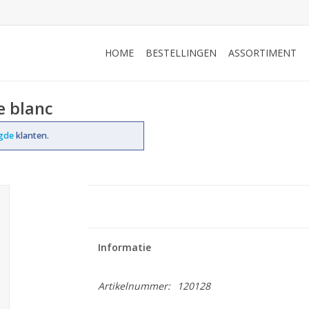
HOME
BESTELLINGEN
ASSORTIMENT
e blanc
ogde
klanten.
Informatie
Artikelnummer:
120128