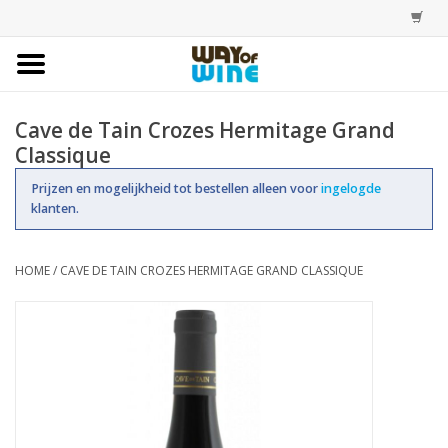
Home
Cave de Tain Crozes Hermitage Grand
Classique
Bestellingen
Prijzen en mogelijkheid tot bestellen alleen voor
ingelogde
klanten.
Assortiment
Trainingen
HOME
/
CAVE DE TAIN CROZES HERMITAGE GRAND CLASSIQUE
Account