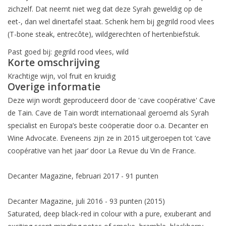
zichzelf. Dat neemt niet weg dat deze Syrah geweldig op de
eet-, dan wel dinertafel staat. Schenk hem bij gegrild rood vlees
(T-bone steak, entrecôte), wildgerechten of hertenbiefstuk.
Past goed bij: gegrild rood vlees, wild
Korte omschrijving
Krachtige wijn, vol fruit en kruidig
Overige informatie
Deze wijn wordt geproduceerd door de 'cave coopérative' Cave
de Tain. Cave de Tain wordt internationaal geroemd als Syrah
specialist en Europa’s beste coöperatie door o.a. Decanter en
Wine Advocate. Eveneens zijn ze in 2015 uitgeroepen tot ‘cave
coopérative van het jaar’ door La Revue du Vin de France.
Decanter Magazine, februari 2017 - 91 punten
Decanter Magazine, juli 2016 - 93 punten (2015)
Saturated, deep black-red in colour with a pure, exuberant and