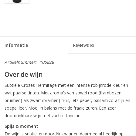
Informatie
Reviews
(0)
Artikelnummer:
100828
Over de wijn
Subtiele Crozes Hermitage met een intense robijnrode kleur en
wat paarse tinten. Met aroma’s van zowel rood (frambozen,
pruimen) als zwart (bramen) fruit, iets peper, balsamico-azijn en
soepel leer. Mooi in balans met de fraaie zuren. Een zeer
doordrinkbare wijn met zachte tannines.
Spijs & moment
De wijn is subtiel en doordrinkbaar en daarmee al heerlijk op