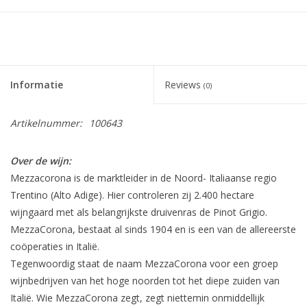
Informatie
Reviews
(0)
Artikelnummer:
100643
Over de wijn:
Mezzacorona is de marktleider in de Noord- Italiaanse regio
Trentino (Alto Adige). Hier controleren zij 2.400 hectare
wijngaard met als belangrijkste druivenras de Pinot Grigio.
MezzaCorona, bestaat al sinds 1904 en is een van de allereerste
coöperaties in Italië.
Tegenwoordig staat de naam MezzaCorona voor een groep
wijnbedrijven van het hoge noorden tot het diepe zuiden van
Italië. Wie MezzaCorona zegt, zegt niettemin onmiddellijk