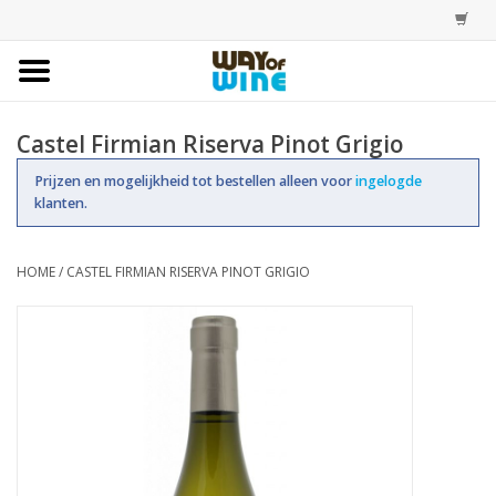
Home
Castel Firmian Riserva Pinot Grigio
Bestellingen
Prijzen en mogelijkheid tot bestellen alleen voor
ingelogde
klanten.
Assortiment
HOME
/
CASTEL FIRMIAN RISERVA PINOT GRIGIO
Trainingen
Account