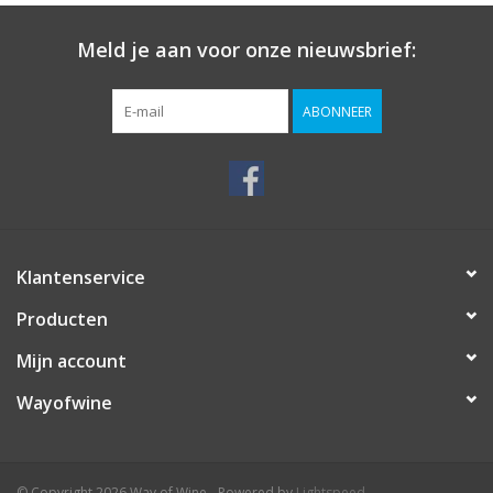
Meld je aan voor onze nieuwsbrief:
ABONNEER
Klantenservice
Producten
Mijn account
Wayofwine
© Copyright 2026 Way of Wine - Powered by
Lightspeed