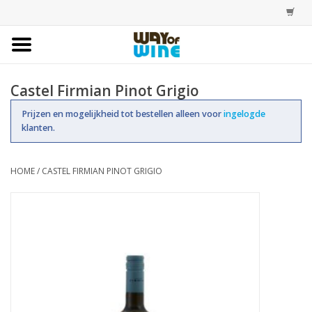
Home
Castel Firmian Pinot Grigio
Bestellingen
Prijzen en mogelijkheid tot bestellen alleen voor
ingelogde
klanten.
Assortiment
HOME
/
CASTEL FIRMIAN PINOT GRIGIO
Trainingen
Account