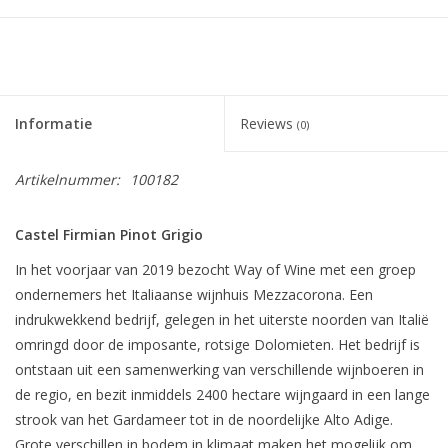
Informatie
Reviews
(0)
Artikelnummer:
100182
Castel Firmian Pinot Grigio
In het voorjaar van 2019 bezocht Way of Wine met een groep
ondernemers het Italiaanse wijnhuis Mezzacorona. Een
indrukwekkend bedrijf, gelegen in het uiterste noorden van Italië
omringd door de imposante, rotsige Dolomieten. Het bedrijf is
ontstaan uit een samenwerking van verschillende wijnboeren in
de regio, en bezit inmiddels 2400 hectare wijngaard in een lange
strook van het Gardameer tot in de noordelijke Alto Adige.
Grote verschillen in bodem in klimaat maken het mogelijk om