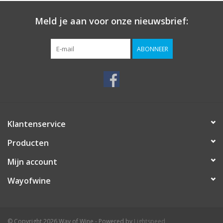
Meld je aan voor onze nieuwsbrief:
ABONNEER
Klantenservice
Producten
Mijn account
Wayofwine
© Copyright 2026 Way of Wine - Powered by
Lightspeed