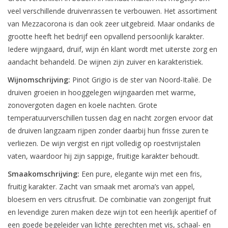
veel verschillende druivenrassen te verbouwen. Het assortiment
van Mezzacorona is dan ook zeer uitgebreid. Maar ondanks de
grootte heeft het bedrijf een opvallend persoonlijk karakter.
Iedere wijngaard, druif, wijn én klant wordt met uiterste zorg en
aandacht behandeld. De wijnen zijn zuiver en karakteristiek.
Wijnomschrijving:
Pinot Grigio is de ster van Noord-Italië. De
druiven groeien in hooggelegen wijngaarden met warme,
zonovergoten dagen en koele nachten. Grote
temperatuurverschillen tussen dag en nacht zorgen ervoor dat
de druiven langzaam rijpen zonder daarbij hun frisse zuren te
verliezen. De wijn vergist en rijpt volledig op roestvrijstalen
vaten, waardoor hij zijn sappige, fruitige karakter behoudt.
Smaakomschrijving:
Een pure, elegante wijn met een fris,
fruitig karakter. Zacht van smaak met aroma’s van appel,
bloesem en vers citrusfruit. De combinatie van zongerijpt fruit
en levendige zuren maken deze wijn tot een heerlijk aperitief of
een goede begeleider van lichte gerechten met vis, schaal- en