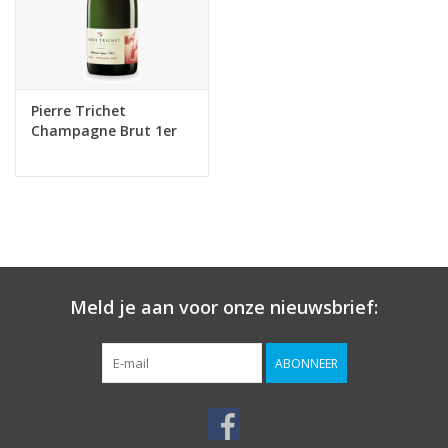
Pierre Trichet
Champagne Brut 1er
Cru
Meld je aan voor onze nieuwsbrief:
ABONNEER