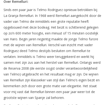
Over Remelluri:
Sinds een paar jaar is Telmo Rodriguez opnieuw betrokken bij
La Granja Remelluri. In 1968 werd Remelluri aangekocht door de
vader van Telmo die inmiddels een grote reputatie heeft
opgebouwd met deze bodeag. Het bezit is schitterend gelegen
op zo’n 600 meter hoogte, een minuut of 15 minuten oostelijk
van Haro. Begin jaren negentig maakte de jonge Telmo furore
met de wijnen van Remelluri. Verschil van inzicht met vader
Rodriguez deed Telmo destijds besluiten om Remelluri te
verlaten. Inmiddels is Telmo weer teruggekeerd en werkt hij
samen met zijn zus aan het herstel van Remelluri. Onlangs werd
de Reserva 2008 (de eerste oogst onder verantwoordelijkheid
van Telmo) uitgebracht en het resultaat mag er zijn. De wijnen
van Remelluri zijn klassieker van stijl dan Telmo’s eigen bezit en
kenmerken zich door een grote mate van elegantie. Het staat
voor mij vast dat Remelluri binnen een paar jaar weer tot de
grootste wijnen van Spanje zal behoren.