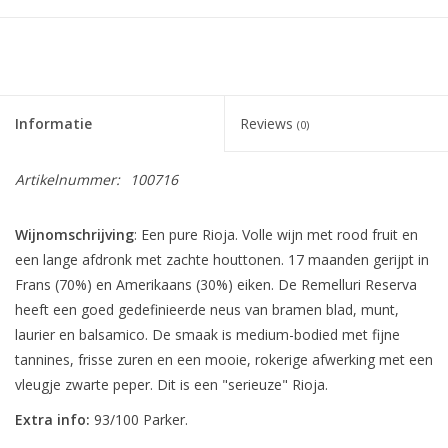
Informatie
Reviews
(0)
Artikelnummer:
100716
Wijnomschrijving
: Een pure Rioja. Volle wijn met rood fruit en
een lange afdronk met zachte houttonen. 17 maanden gerijpt in
Frans (70%) en Amerikaans (30%) eiken. De Remelluri Reserva
heeft een goed gedefinieerde neus van bramen blad, munt,
laurier en balsamico. De smaak is medium-bodied met fijne
tannines, frisse zuren en een mooie, rokerige afwerking met een
vleugje zwarte peper. Dit is een "serieuze" Rioja.
Extra info:
93/100 Parker.