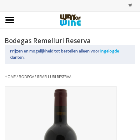
Home
Bodegas Remelluri Reserva
Bestellingen
Prijzen en mogelijkheid tot bestellen alleen voor
ingelogde
klanten.
Assortiment
HOME
/
BODEGAS REMELLURI RESERVA
Trainingen
Account