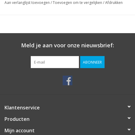
Aan verlanglijst toevoegen
/
Toevoegen om te vergelijken
/
Afdrukken
Meld je aan voor onze nieuwsbrief:
ABONNEER
Klantenservice
Producten
Mijn account