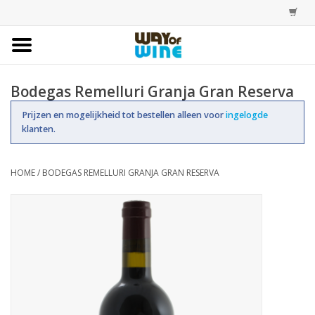
Home
Bodegas Remelluri Granja Gran Reserva
Bestellingen
Prijzen en mogelijkheid tot bestellen alleen voor
ingelogde
klanten.
Assortiment
HOME
/
BODEGAS REMELLURI GRANJA GRAN RESERVA
Trainingen
Account