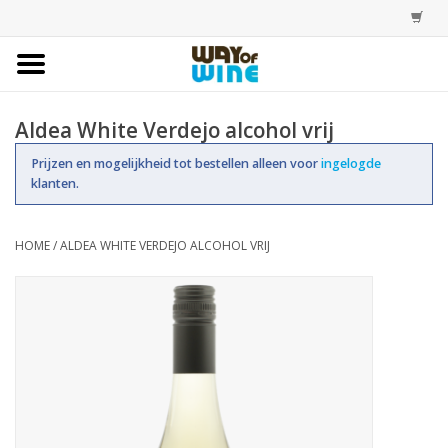
Home
Aldea White Verdejo alcohol vrij
Bestellingen
Prijzen en mogelijkheid tot bestellen alleen voor
ingelogde
klanten.
Assortiment
HOME
/
ALDEA WHITE VERDEJO ALCOHOL VRIJ
Trainingen
Account