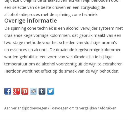
Bij deze 0.0-lijn is de smaakzuiverheid van wijn behouden door
een selectie van de beste druiven en een zorgvuldig de-
alcoholisatieproces met de spinning cone techniek.
Overige informatie
De spinning cone techniek is een alcohol verwijder systeem met
draaiende kegelvormige kolommen, dat gebruik maakt van een
two-stage methode voor het scheiden van vluchtige aroma's-
en essences en alcohol. De draaiende kegelvormige kolommen
worden gebruikt in een vorm van vacuümdestillatie bij lage
temperatuur om de alcohol voorzichtig uit de wijn te extraheren.
Hierdoor wordt het effect op de smaak van de wijn behouden.
Aan verlanglijst toevoegen
/
Toevoegen om te vergelijken
/
Afdrukken