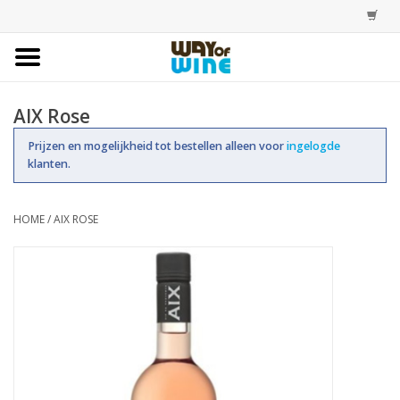
Home
AIX Rose
Bestellingen
Prijzen en mogelijkheid tot bestellen alleen voor
ingelogde
klanten.
Assortiment
HOME
/
AIX ROSE
Trainingen
Account