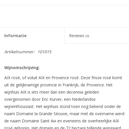
Informatie
Reviews
(0)
Artikelnummer:
101015
Wijnomschrijving:
AIX rosé, of voluit AIX en Provence rosé. Deze frisse rosé komt
uit de gelijknamige provincie in Frankrijk, de Provence. Het
wijnhuis AIX is iets meer dan een decennia geleden
overgenomen door Eric Kurver, een Nederlandse
wijnenthousiast. Het wijnhuis stond toen nog bekend onder de
naam Domaine la Grande Séouve, maar met de overname werd
de naam Domaine Saint Aix en eveneens de overheerlijke AIX
rosé geboren. Het domein en de 72 hectare tellende wijngaard