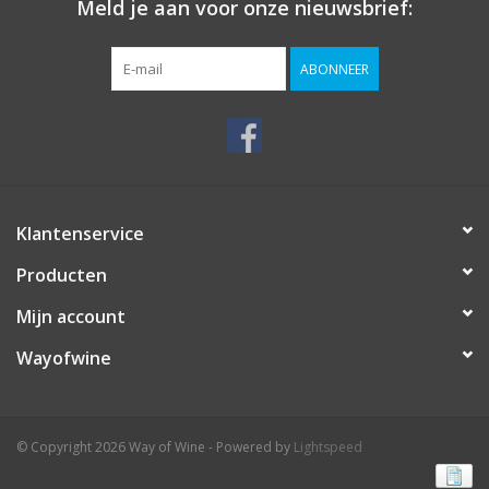
Meld je aan voor onze nieuwsbrief:
ABONNEER
Klantenservice
Producten
Mijn account
Wayofwine
© Copyright 2026 Way of Wine - Powered by
Lightspeed