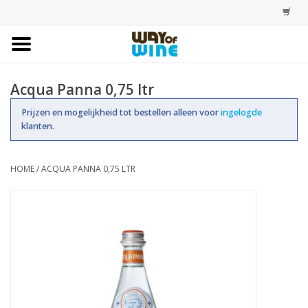
Home
Acqua Panna 0,75 ltr
Bestellingen
Prijzen en mogelijkheid tot bestellen alleen voor
ingelogde
klanten.
Assortiment
HOME
/
ACQUA PANNA 0,75 LTR
Trainingen
Account