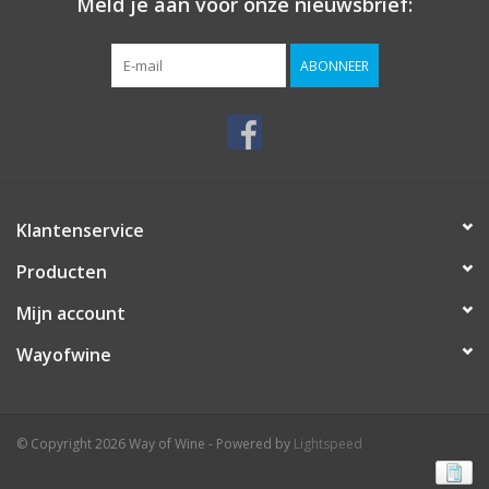
Meld je aan voor onze nieuwsbrief:
ABONNEER
Klantenservice
Producten
Mijn account
Wayofwine
© Copyright 2026 Way of Wine - Powered by
Lightspeed