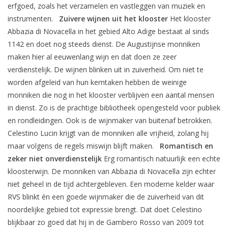
erfgoed, zoals het verzamelen en vastleggen van muziek en
instrumenten.
Zuivere wijnen uit het klooster
Het klooster
Abbazia di Novacella in het gebied Alto Adige bestaat al sinds
1142 en doet nog steeds dienst. De Augustijnse monniken
maken hier al eeuwenlang wijn en dat doen ze zeer
verdienstelijk. De wijnen blinken uit in zuiverheid. Om niet te
worden afgeleid van hun kerntaken hebben de weinige
monniken die nog in het klooster verblijven een aantal mensen
in dienst. Zo is de prachtige bibliotheek opengesteld voor publiek
en rondleidingen. Ook is de wijnmaker van buitenaf betrokken.
Celestino Lucin krijgt van de monniken alle vrijheid, zolang hij
maar volgens de regels miswijn blijft maken.
Romantisch en
zeker niet onverdienstelijk
Erg romantisch natuurlijk een echte
kloosterwijn. De monniken van Abbazia di Novacella zijn echter
niet geheel in de tijd achtergebleven. Een moderne kelder waar
RVS blinkt én een goede wijnmaker die de zuiverheid van dit
noordelijke gebied tot expressie brengt. Dat doet Celestino
blijkbaar zo goed dat hij in de Gambero Rosso van 2009 tot