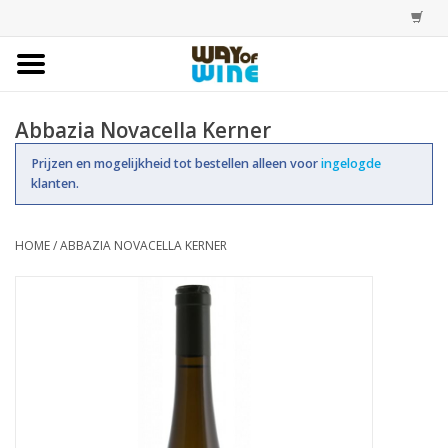
Home
Abbazia Novacella Kerner
Bestellingen
Prijzen en mogelijkheid tot bestellen alleen voor
ingelogde
klanten.
Assortiment
HOME
/
ABBAZIA NOVACELLA KERNER
Trainingen
Account