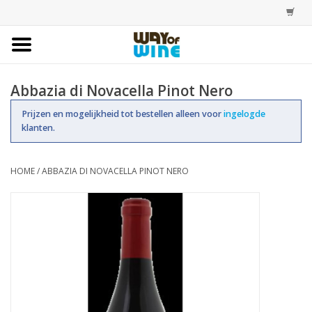
Home
Abbazia di Novacella Pinot Nero
Bestellingen
Prijzen en mogelijkheid tot bestellen alleen voor
ingelogde
klanten.
Assortiment
HOME
/
ABBAZIA DI NOVACELLA PINOT NERO
Trainingen
Account