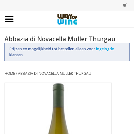
Home
Abbazia di Novacella Muller Thurgau
Bestellingen
Prijzen en mogelijkheid tot bestellen alleen voor
ingelogde
klanten.
Assortiment
HOME
/
ABBAZIA DI NOVACELLA MULLER THURGAU
Trainingen
Account