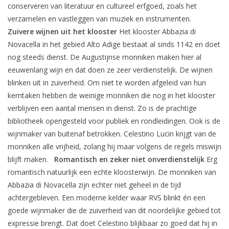
conserveren van literatuur en cultureel erfgoed, zoals het
verzamelen en vastleggen van muziek en instrumenten.
Zuivere wijnen uit het klooster
Het klooster Abbazia di
Novacella in het gebied Alto Adige bestaat al sinds 1142 en doet
nog steeds dienst. De Augustijnse monniken maken hier al
eeuwenlang wijn en dat doen ze zeer verdienstelijk. De wijnen
blinken uit in zuiverheid. Om niet te worden afgeleid van hun
kerntaken hebben de weinige monniken die nog in het klooster
verblijven een aantal mensen in dienst. Zo is de prachtige
bibliotheek opengesteld voor publiek en rondleidingen. Ook is de
wijnmaker van buitenaf betrokken. Celestino Lucin krijgt van de
monniken alle vrijheid, zolang hij maar volgens de regels miswijn
blijft maken.
Romantisch en zeker niet onverdienstelijk
Erg
romantisch natuurlijk een echte kloosterwijn. De monniken van
Abbazia di Novacella zijn echter niet geheel in de tijd
achtergebleven. Een moderne kelder waar RVS blinkt én een
goede wijnmaker die de zuiverheid van dit noordelijke gebied tot
expressie brengt. Dat doet Celestino blijkbaar zo goed dat hij in