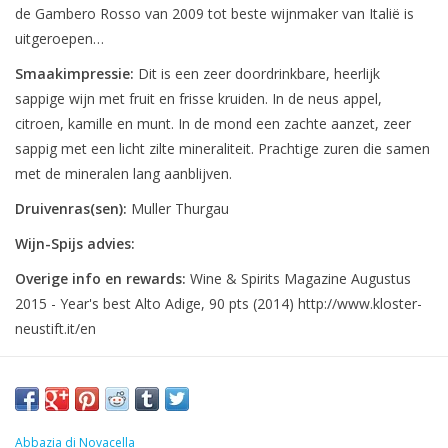
de Gambero Rosso van 2009 tot beste wijnmaker van Italië is
uitgeroepen…
Smaakimpressie:
Dit is een zeer doordrinkbare, heerlijk
sappige wijn met fruit en frisse kruiden. In de neus appel,
citroen, kamille en munt. In de mond een zachte aanzet, zeer
sappig met een licht zilte mineraliteit. Prachtige zuren die samen
met de mineralen lang aanblijven.
Druivenras(sen):
Muller Thurgau
Wijn-Spijs advies:
Overige info en rewards:
Wine & Spirits Magazine Augustus
2015 - Year's best Alto Adige, 90 pts (2014) http://www.kloster-
neustift.it/en
Abbazia di Novacella