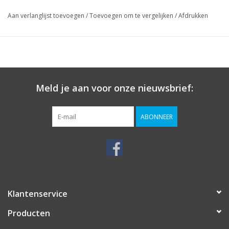
Aan verlanglijst toevoegen
/
Toevoegen om te vergelijken
/
Afdrukken
Meld je aan voor onze nieuwsbrief:
ABONNEER
Klantenservice
Producten