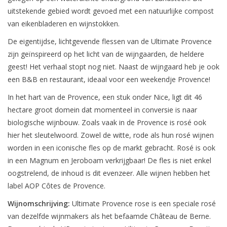
uitstekende gebied wordt gevoed met een natuurlijke compost
van eikenbladeren en wijnstokken.
De eigentijdse, lichtgevende flessen van de Ultimate Provence
zijn geïnspireerd op het licht van de wijngaarden, de heldere
geest! Het verhaal stopt nog niet. Naast de wijngaard heb je ook
een B&B en restaurant, ideaal voor een weekendje Provence!
In het hart van de Provence, een stuk onder Nice, ligt dit 46
hectare groot domein dat momenteel in conversie is naar
biologische wijnbouw. Zoals vaak in de Provence is rosé ook
hier het sleutelwoord. Zowel de witte, rode als hun rosé wijnen
worden in een iconische fles op de markt gebracht. Rosé is ook
in een Magnum en Jeroboam verkrijgbaar! De fles is niet enkel
oogstrelend, de inhoud is dit evenzeer. Alle wijnen hebben het
label AOP Côtes de Provence.
Wijnomschrijving:
Ultimate Provence rose is een speciale rosé
van dezelfde wijnmakers als het befaamde Château de Berne.