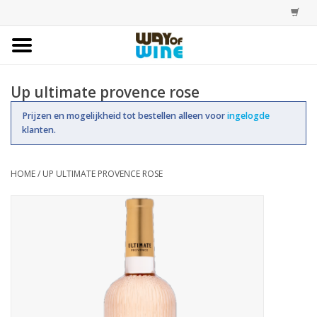
Home
Up ultimate provence rose
Bestellingen
Prijzen en mogelijkheid tot bestellen alleen voor
ingelogde
klanten.
Assortiment
HOME
/
UP ULTIMATE PROVENCE ROSE
Trainingen
Account