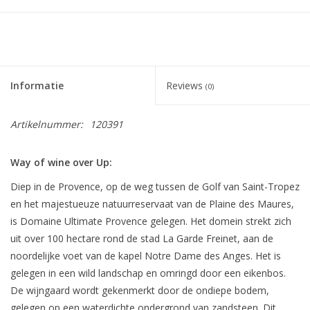
Informatie
Reviews
(0)
Artikelnummer:
120391
Way of wine over Up:
Diep in de Provence, op de weg tussen de Golf van Saint-Tropez
en het majestueuze natuurreservaat van de Plaine des Maures,
is Domaine Ultimate Provence gelegen. Het domein strekt zich
uit over 100 hectare rond de stad La Garde Freinet, aan de
noordelijke voet van de kapel Notre Dame des Anges. Het is
gelegen in een wild landschap en omringd door een eikenbos.
De wijngaard wordt gekenmerkt door de ondiepe bodem,
gelegen op een waterdichte ondergrond van zandsteen. Dit