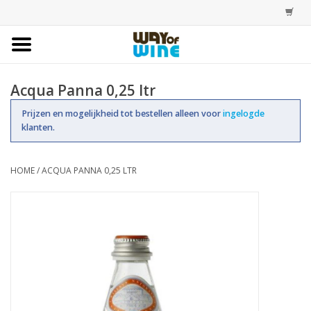
Home
Acqua Panna 0,25 ltr
Bestellingen
Prijzen en mogelijkheid tot bestellen alleen voor
ingelogde
klanten.
Assortiment
HOME
/
ACQUA PANNA 0,25 LTR
Trainingen
Account